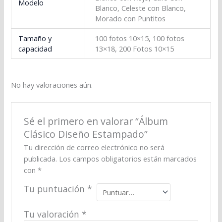
Modelo
Blanco, Celeste con Blanco,
Morado con Puntitos
Tamaño y
100 fotos 10×15, 100 fotos
capacidad
13×18, 200 Fotos 10×15
No hay valoraciones aún.
Sé el primero en valorar “Álbum
Clásico Diseño Estampado”
Tu dirección de correo electrónico no será
publicada.
Los campos obligatorios están marcados
con
*
Tu puntuación
*
Tu valoración
*