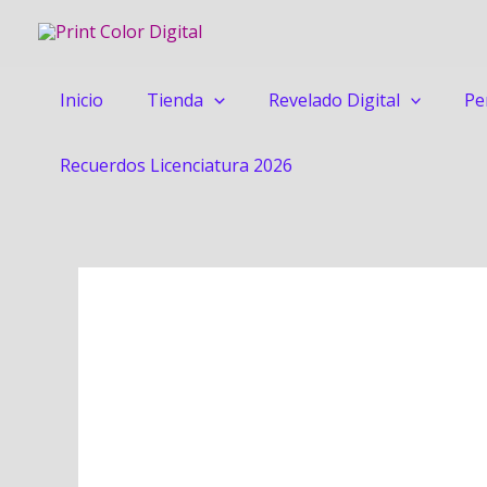
Ir
al
contenido
Inicio
Tienda
Revelado Digital
Pe
Recuerdos Licenciatura 2026