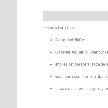
Descripción
Información adiciona
✨
Características:
Capacidad:
800 ml
Material:
Aluminio liviano y 
Impresión personalizada de al
Ideal para uso diario: trabajo
Tapa con sistema seguro y pr