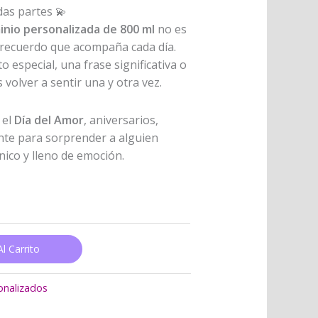
das partes 💫
inio personalizada de 800 ml
no es
n recuerdo que acompaña cada día.
o especial, una frase significativa o
olver a sentir una y otra vez.
 el
Día del Amor
, aniversarios,
te para sorprender a alguien
nico y lleno de emoción.
l Carrito
onalizados