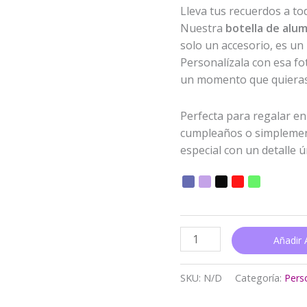
Lleva tus recuerdos a to
Nuestra
botella de alum
solo un accesorio, es u
Personalízala con esa fot
un momento que quieras v
Perfecta para regalar en
cumpleaños o simplemen
especial con un detalle ú
Añadir A
SKU:
N/D
Categoría:
Pers