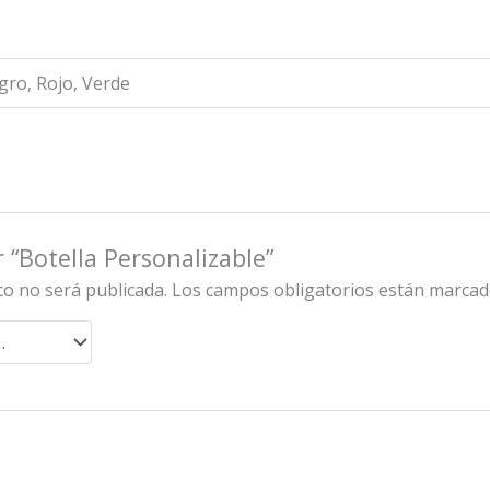
egro, Rojo, Verde
 “Botella Personalizable”
co no será publicada.
Los campos obligatorios están marca