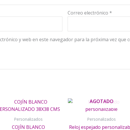
Correo electrónico
*
ctrónico y web en este navegador para la próxima vez que 
AGOTADO
o
Personalizados
Personalizados
s
COJÍN BLANCO
Reloj espejado personalizab