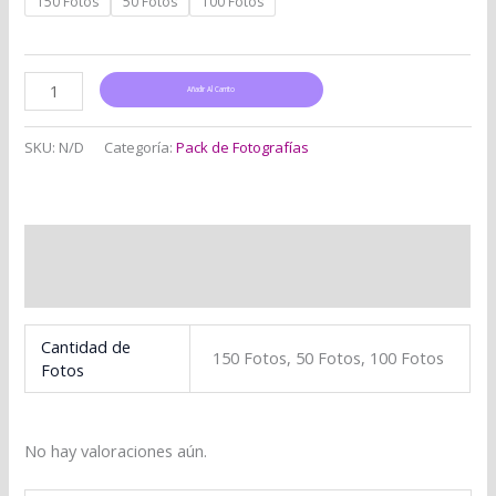
150 Fotos
50 Fotos
100 Fotos
Añadir Al Carrito
SKU:
N/D
Categoría:
Pack de Fotografías
Información adicional
Valoraciones (0)
Cantidad de
150 Fotos, 50 Fotos, 100 Fotos
Fotos
No hay valoraciones aún.