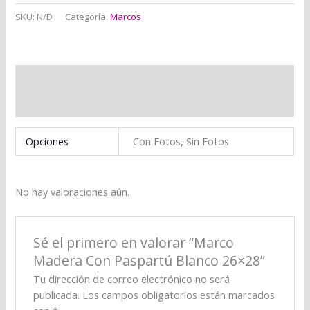
SKU:
N/D
Categoría:
Marcos
Información adicional
Valoraciones (0)
Opciones
Con Fotos, Sin Fotos
No hay valoraciones aún.
Sé el primero en valorar “Marco
Madera Con Paspartú Blanco 26×28”
Tu dirección de correo electrónico no será
publicada.
Los campos obligatorios están marcados